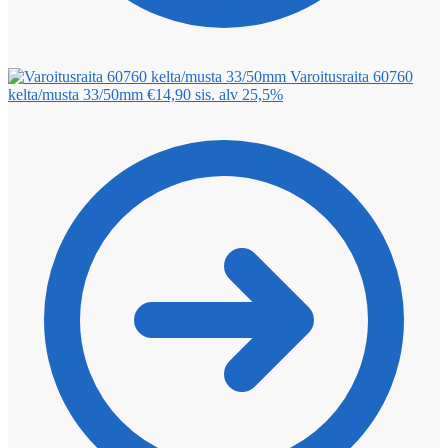
Varoitusraita 60760
kelta/musta 33/50mm
€
14,90
sis. alv 25,5%