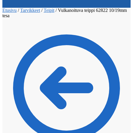
Etusivu
/
Tarvikkeet
/
Teipit
/
Vulkanoituva teippi 62822 10/19mm
tesa