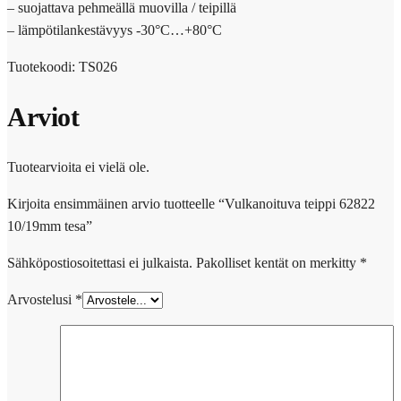
– suojattava pehmeällä muovilla / teipillä
– lämpötilankestävyys -30°C…+80°C
Tuotekoodi: TS026
Arviot
Tuotearvioita ei vielä ole.
Kirjoita ensimmäinen arvio tuotteelle “Vulkanoituva teippi 62822
10/19mm tesa”
Sähköpostiosoitettasi ei julkaista.
Pakolliset kentät on merkitty
*
Arvostelusi
*