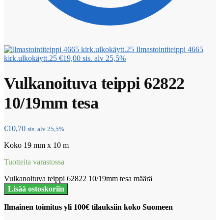
Ilmastointiteippi 4665
kirk.ulkokäytt.25
€
19,00
sis. alv 25,5%
Vulkanoituva teippi 62822
10/19mm tesa
€
10,70
sis. alv 25,5%
Koko 19 mm x 10 m
Tuotteita varastossa
Vulkanoituva teippi 62822 10/19mm tesa määrä
Lisää ostoskoriin
Ilmainen toimitus yli 100€ tilauksiin koko Suomeen