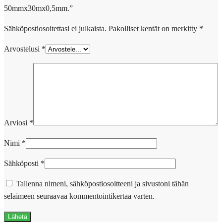
50mmx30mx0,5mm.”
Sähköpostiosoitettasi ei julkaista.
Pakolliset kentät on merkitty
*
Arvostelusi
*
Arviosi
*
Nimi
*
Sähköposti
*
Tallenna nimeni, sähköpostiosoitteeni ja sivustoni tähän
selaimeen seuraavaa kommentointikertaa varten.