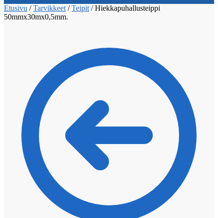
Etusivu
/
Tarvikkeet
/
Teipit
/
Hiekkapuhallusteippi
50mmx30mx0,5mm.