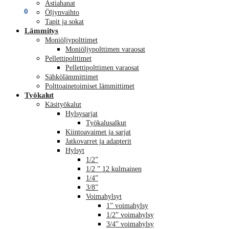
Astiahanat
€
0,00
0
Öljynvaihto
Tapit ja sokat
Lämmitys
Moniöljypolttimet
Moniöljypolttimen varaosat
Pellettipolttimet
Pellettipolttimen varaosat
Sähkölämmittimet
Polttoainetoimiset lämmittimet
Työkalut
Käsityökalut
Hylsysarjat
Työkalusalkut
Kiintoavaimet ja sarjat
Jatkovarret ja adapterit
Hylsyt
1/2”
1/2 ” 12 kulmainen
1/4”
3/8”
Voimahylsyt
1” voimahylsy
1/2” voimahylsy
3/4” voimahylsy