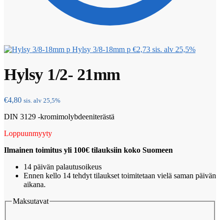
Hylsy 3/8-18mm p
€
2,73
sis. alv 25,5%
Hylsy 1/2- 21mm
€
4,80
sis. alv 25,5%
DIN 3129 -kromimolybdeeniterästä
Loppuunmyyty
Ilmainen toimitus yli 100€ tilauksiin koko Suomeen
14 päivän palautusoikeus
Ennen kello 14 tehdyt tilaukset toimitetaan vielä saman päivän
aikana.
Maksutavat