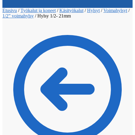
Etusivu
/
Työkalut ja koneet
/
Käsityökalut
/
Hylsyt
/
Voimahylsyt
/
1/2” voimahylsy
/
Hylsy 1/2- 21mm