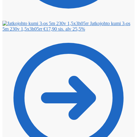
Jatkojohto kumi 3-os
5m 230v 1,5x3h05rr
€
17,90
sis. alv 25,5%