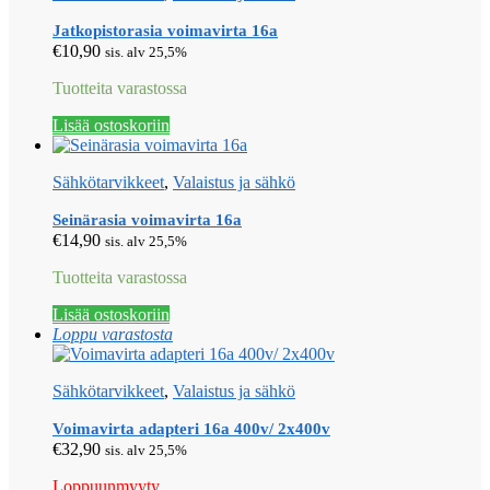
Jatkopistorasia voimavirta 16a
€
10,90
sis. alv 25,5%
Tuotteita varastossa
Lisää ostoskoriin
Sähkötarvikkeet
,
Valaistus ja sähkö
Seinärasia voimavirta 16a
€
14,90
sis. alv 25,5%
Tuotteita varastossa
Lisää ostoskoriin
Loppu varastosta
Sähkötarvikkeet
,
Valaistus ja sähkö
Voimavirta adapteri 16a 400v/ 2x400v
€
32,90
sis. alv 25,5%
Loppuunmyyty