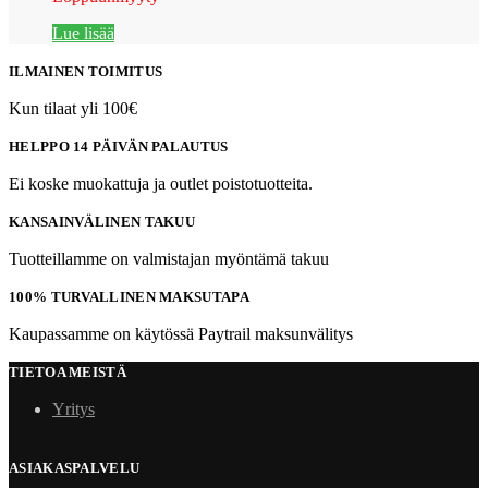
Lue lisää
ILMAINEN TOIMITUS
Kun tilaat yli 100€
HELPPO 14 PÄIVÄN PALAUTUS
Ei koske muokattuja ja outlet poistotuotteita.
KANSAINVÄLINEN TAKUU
Tuotteillamme on valmistajan myöntämä takuu
100% TURVALLINEN MAKSUTAPA
Kaupassamme on käytössä Paytrail maksunvälitys
TIETOA MEISTÄ
Yritys
ASIAKASPALVELU