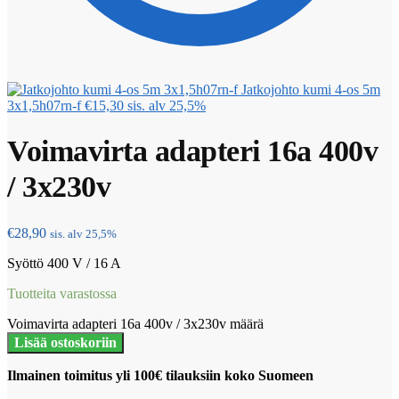
Jatkojohto kumi 4-os 5m
3x1,5h07rn-f
€
15,30
sis. alv 25,5%
Voimavirta adapteri 16a 400v
/ 3x230v
€
28,90
sis. alv 25,5%
Syöttö 400 V / 16 A
Tuotteita varastossa
Voimavirta adapteri 16a 400v / 3x230v määrä
Lisää ostoskoriin
Ilmainen toimitus yli 100€ tilauksiin koko Suomeen