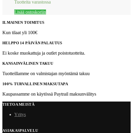
Tuotteita varastossa
Lisää ostoskoriin
ILMAINEN TOIMITUS
Kun tilaat yli 100€
HELPPO 14 PÄIVÄN PALAUTUS
Ei koske muokattuja ja outlet poistotuotteita.
KANSAINVÄLINEN TAKUU
Tuotteillamme on valmistajan myöntämä takuu
100% TURVALLINEN MAKSUTAPA
Kaupassamme on käytössä Paytrail maksunvälitys
TIETOA MEISTÄ
Yritys
ASIAKASPALVELU