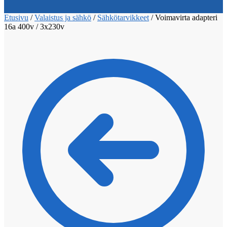
Etusivu
/
Valaistus ja sähkö
/
Sähkötarvikkeet
/
Voimavirta adapteri
16a 400v / 3x230v