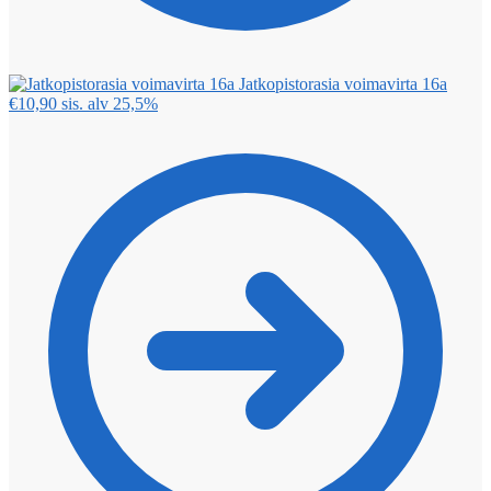
Jatkopistorasia voimavirta 16a
€
10,90
sis. alv 25,5%