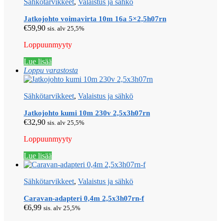
Sähkötarvikkeet
,
Valaistus ja sähkö
Jatkojohto voimavirta 10m 16a 5×2,5h07rn
€
59,90
sis. alv 25,5%
Loppuunmyyty
Lue lisää
Loppu varastosta
Sähkötarvikkeet
,
Valaistus ja sähkö
Jatkojohto kumi 10m 230v 2,5x3h07rn
€
32,90
sis. alv 25,5%
Loppuunmyyty
Lue lisää
Sähkötarvikkeet
,
Valaistus ja sähkö
Caravan-adapteri 0,4m 2,5x3h07rn-f
€
6,99
sis. alv 25,5%