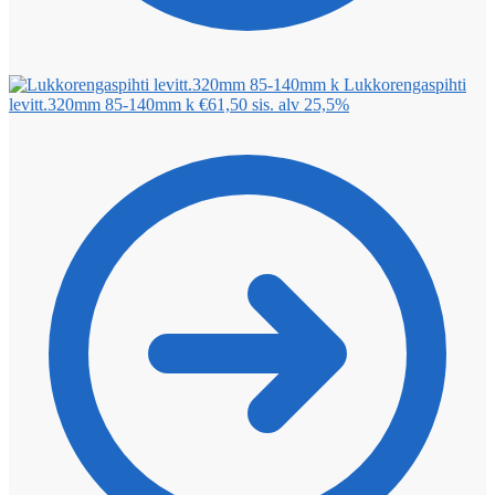
Lukkorengaspihti
levitt.320mm 85-140mm k
€
61,50
sis. alv 25,5%