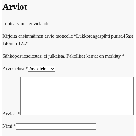
Arviot
Tuotearvioita ei vielä ole.
Kirjoita ensimmäinen arvio tuotteelle “Lukkorengaspihti purist.45ast
140mm 12-2”
Sähköpostiosoitettasi ei julkaista.
Pakolliset kentät on merkitty
*
Arvostelusi
*
Arviosi
*
Nimi
*