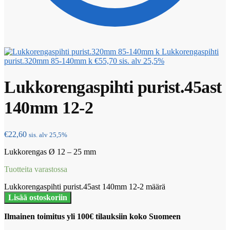
Lukkorengaspihti
purist.320mm 85-140mm k
€
55,70
sis. alv 25,5%
Lukkorengaspihti purist.45ast
140mm 12-2
€
22,60
sis. alv 25,5%
Lukkorengas Ø 12 – 25 mm
Tuotteita varastossa
Lukkorengaspihti purist.45ast 140mm 12-2 määrä
Lisää ostoskoriin
Ilmainen toimitus yli 100€ tilauksiin koko Suomeen