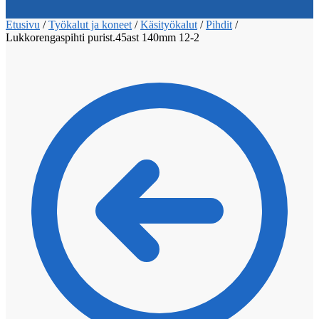
Etusivu
/
Työkalut ja koneet
/
Käsityökalut
/
Pihdit
/
Lukkorengaspihti purist.45ast 140mm 12-2