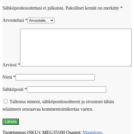
Sähköpostiosoitettasi ei julkaista.
Pakolliset kentät on merkitty
*
Arvostelusi
*
Arviosi
*
Nimi
*
Sähköposti
*
Tallenna nimeni, sähköpostiosoitteeni ja sivustoni tähän
selaimeen seuraavaa kommentointikertaa varten.
Tuotetunnus (SKU):
MEG35100
Osastot:
Maatalous
,