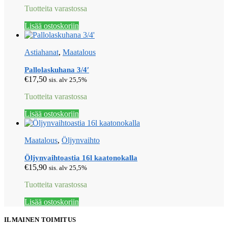
Tuotteita varastossa
Lisää ostoskoriin
Astiahanat
,
Maatalous
Pallolaskuhana 3/4′
€
17,50
sis. alv 25,5%
Tuotteita varastossa
Lisää ostoskoriin
Maatalous
,
Öljynvaihto
Öljynvaihtoastia 16l kaatonokalla
€
15,90
sis. alv 25,5%
Tuotteita varastossa
Lisää ostoskoriin
ILMAINEN TOIMITUS