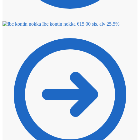
Ibc kontin nokka
€
15,00
sis. alv 25,5%