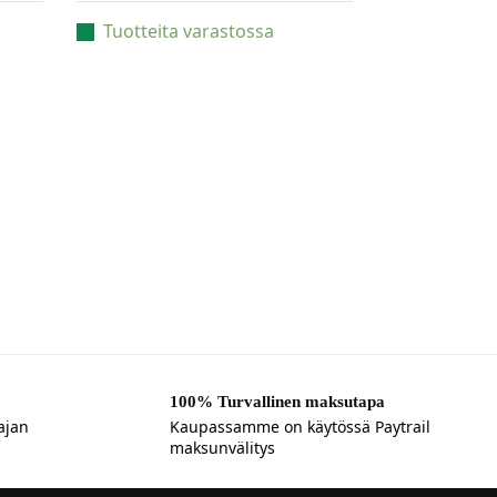
Tuotteita varastossa
100% Turvallinen maksutapa
ajan
Kaupassamme on käytössä Paytrail
maksunvälitys