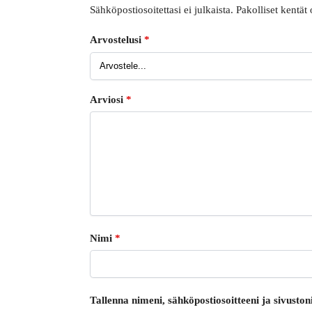
Sähköpostiosoitettasi ei julkaista.
Pakolliset kentät
Arvostelusi
*
Arviosi
*
Nimi
*
Tallenna nimeni, sähköpostiosoitteeni ja sivust