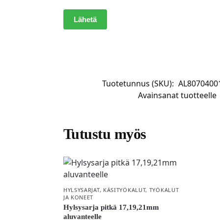
Tuotetunnus (SKU):
AL8070400
Avainsanat tuotteelle
Tutustu myös
HYLSYSARJAT
,
KÄSITYÖKALUT
,
TYÖKALUT
JA KONEET
Hylsysarja pitkä 17,19,21mm
aluvanteelle