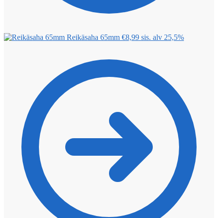
Reikäsaha 65mm
€
8,99
sis. alv 25,5%