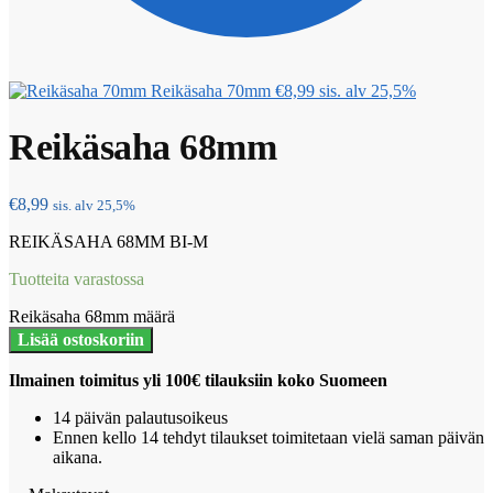
Reikäsaha 70mm
€
8,99
sis. alv 25,5%
Reikäsaha 68mm
€
8,99
sis. alv 25,5%
REIKÄSAHA 68MM BI-M
Tuotteita varastossa
Reikäsaha 68mm määrä
Lisää ostoskoriin
Ilmainen toimitus yli 100€ tilauksiin koko Suomeen
14 päivän palautusoikeus
Ennen kello 14 tehdyt tilaukset toimitetaan vielä saman päivän
aikana.