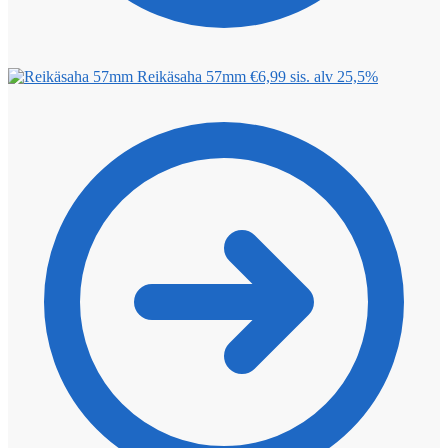
Reikäsaha 57mm
€
6,99
sis. alv 25,5%