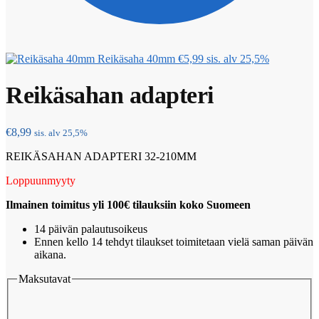
Reikäsaha 40mm
€
5,99
sis. alv 25,5%
Reikäsahan adapteri
€
8,99
sis. alv 25,5%
REIKÄSAHAN ADAPTERI 32-210MM
Loppuunmyyty
Ilmainen toimitus yli 100€ tilauksiin koko Suomeen
14 päivän palautusoikeus
Ennen kello 14 tehdyt tilaukset toimitetaan vielä saman päivän
aikana.
Maksutavat