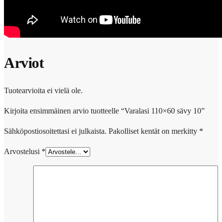
Arviot
Tuotearvioita ei vielä ole.
Kirjoita ensimmäinen arvio tuotteelle “Varalasi 110×60 sävy 10”
Sähköpostiosoitettasi ei julkaista.
Pakolliset kentät on merkitty
*
Arvostelusi
*