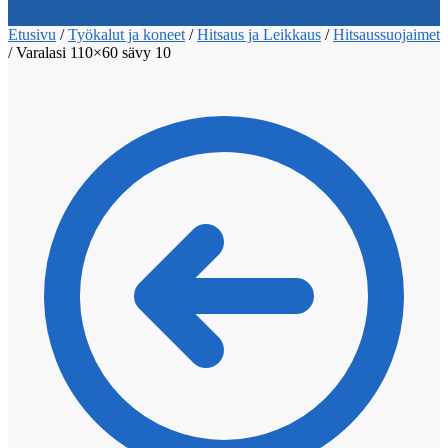
Etusivu
/
Työkalut ja koneet
/
Hitsaus ja Leikkaus
/
Hitsaussuojaimet
/
Varalasi 110×60 sävy 10