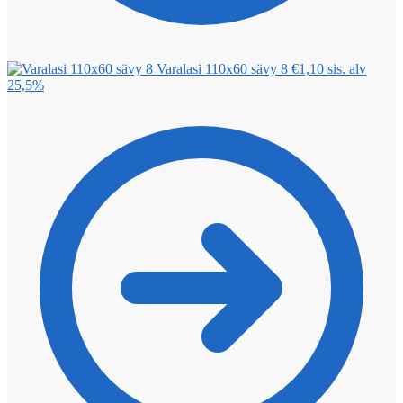
Varalasi 110x60 sävy 8
€
1,10
sis. alv
25,5%