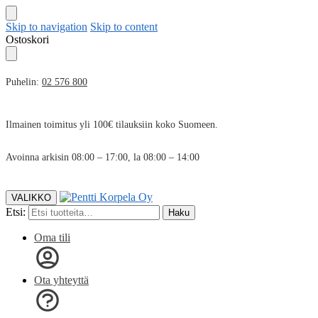
Skip to navigation
Skip to content
Ostoskori
Puhelin:
02 576 800
Ilmainen toimitus yli 100€ tilauksiin koko Suomeen.
Avoinna arkisin 08:00 – 17:00, la 08:00 – 14:00
VALIKKO
Etsi:
Haku
Oma tili
Ota yhteyttä