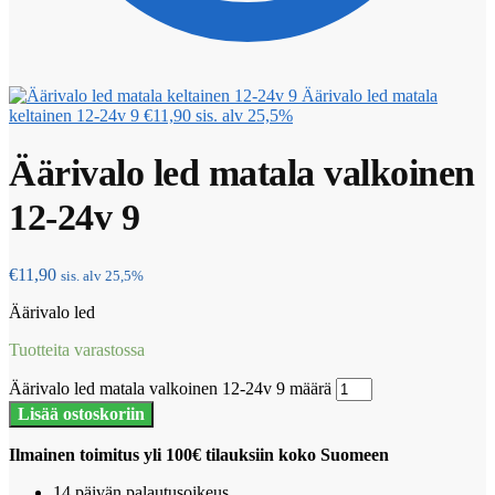
Äärivalo led matala
keltainen 12-24v 9
€
11,90
sis. alv 25,5%
Äärivalo led matala valkoinen
12-24v 9
€
11,90
sis. alv 25,5%
Äärivalo led
Tuotteita varastossa
Äärivalo led matala valkoinen 12-24v 9 määrä
Lisää ostoskoriin
Ilmainen toimitus yli 100€ tilauksiin koko Suomeen
14 päivän palautusoikeus