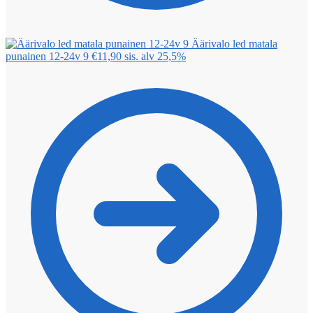
Äärivalo led matala
punainen 12-24v 9
€
11,90
sis. alv 25,5%